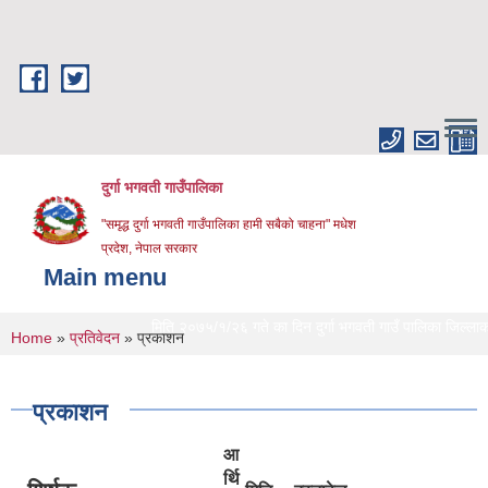
Skip to main content
दुर्गा भगवती गाउँपालिका
"समृद्ध दुर्गा भगवती गाउँपालिका हामी सबैको चाहना" मधेश
प्रदेश, नेपाल सरकार
Main menu
मिति २०७५/१/२६ गते का दिन दुर्गा भगवती गाउँ पालिका जिल्लाको प्र
You are here
Home
»
प्रतिवेदन
» प्रकाशन
प्रकाशन
आ
र्थि