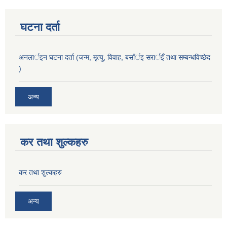
घटना दर्ता
अनलार्इन घटना दर्ता (जन्म, मृत्यु, विवाह, बसाँर्इ सरार्इँ तथा सम्बन्धविच्छेद
)
अन्य
कर तथा शुल्कहरु
कर तथा शुल्कहरु
अन्य