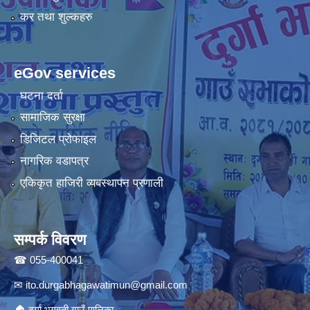
कर तथा शुल्कहरु
eGov services
घटना दर्ता
सामाजिक सुरक्षा
डिजिटल प्रोफाइल
नागरिक वडापत्र
एकिकृत हाजिरी व्यबस्थापन प्रणाली
सम्पर्क विवरण
☎ 055-400041
✉
ito.durgabhagawatimun@gmail.com
🏠 दुर्गा भगवती गाउँ पालिका