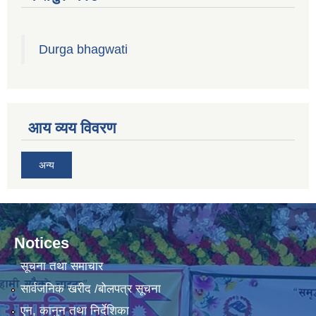
Durga bhagwati
आय व्यय विवरण
अन्य
Notices
सूचना तथा समाचार
सार्वजनिक खरीद /बोलपत्र सूचना
एन, कानुन तथा निर्देशिका