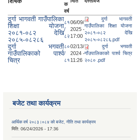
शिर्षक
मिति
दस्तावेज
क
वर्ष
दुर्गा भागवती गाउँपालिका
दुर्गा भागवती
८१
06/09/
शिक्षा योजना
गाउँपालिका शिक्षा योजना
/
2025 -
२०८१-०८२ देखि
२०८१-०८२ देखि
८२
17:00
२०८५-०८२८६
२०८५-०८२८६.pdf
दुर्गा भगवती
८०
02/13/
दुर्गा भगवती
गाउँपालिकाको पार्श्व
/
2024 -
गाँउपालिकाको पार्श्व चित्र
चित्र
८१
11:26
२०८० .pdf
बजेट तथा कार्यक्रम
आर्थिक वर्ष २०८३।०८४ को बजेट, नीति तथा कार्यक्रम
मिति:
06/24/2026 - 17:36