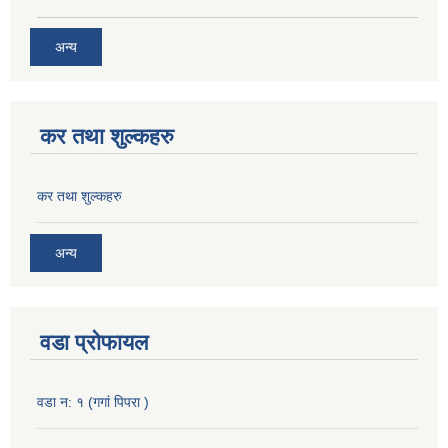
अन्य
कर तथा शुल्कहरु
कर तथा शुल्कहरु
अन्य
वडा प्रोफायल
वडा न: १ (गगां पिपरा )