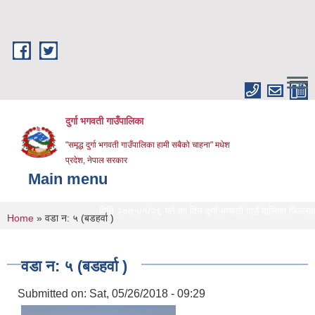
Skip to main content
दुर्गा भगवती गाउँपालिका
"समृद्ध दुर्गा भगवती गाउँपालिका हामी सबैको चाहना" मधेश
प्रदेश, नेपाल सरकार
Main menu
मिति २०७५/१/२६ गते का दिन दुर्गा भगवती गाउँ पालिका जिल्लाको प्र
You are here
Home
» वडा न: ५ (बडहर्वा )
वडा न: ५ (बडहर्वा )
Submitted on:
Sat, 05/26/2018 - 09:29