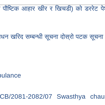
ौष्टिक आहार खीर र खिचडी) को डररेट पेश ग
ाधन खरिद सम्बन्धी सूचना दोस्रो पटक सूचना
bulance
/NCB/2081-2082/07 Swasthya cha