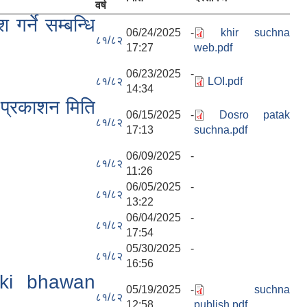
वर्ष
र्ने सम्बन्धि
06/24/2025 -
khir suchna
८१/८२
17:27
web.pdf
06/23/2025 -
८१/८२
LOI.pdf
14:34
 प्रकाशन मिति
06/15/2025 -
Dosro patak
८१/८२
17:13
suchna.pdf
06/09/2025 -
८१/८२
11:26
06/05/2025 -
८१/८२
13:22
06/04/2025 -
८१/८२
17:54
05/30/2025 -
८१/८२
16:56
uki bhawan
05/19/2025 -
suchna
८१/८२
12:58
publish.pdf