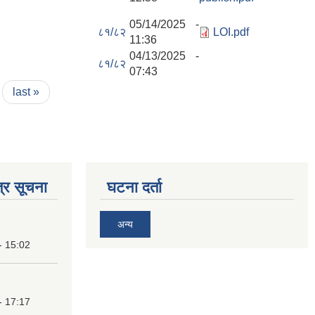
05/14/2025 -
८१/८२
LOI.pdf
11:36
04/13/2025 -
८१/८२
07:43
last »
्र सूचना
घटना दर्ता
अन्य
- 15:02
- 17:17