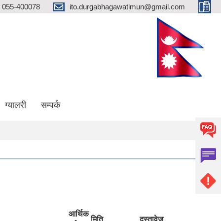
055-400078
ito.durgabhagawatimun@gmail.com
ग्यालरी
सम्पर्क
गाउँ पालिका जिल्लाको प्रथम खुल्ला दिशा मुक्त गाउँ पालिका घोषणा हुन सफल भएकोमा सम्पूर्ण 
आर्थिक
मिति
दस्तावेज