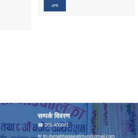
अन्य
सम्पर्क विवरण
☎ 055-400041
✉
ito.durgabhagawatimun@gmail.com