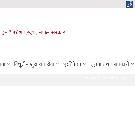
 चाहना" मधेश प्रदेश, नेपाल सरकार
जना
विधुतीय शुसासन सेवा
प्रतिवेदन
सूचना तथा जानकारी
मिति २०७५/१/२६ गते का दिन दुर्गा भगवती 