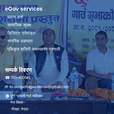
eGov services
घटना दर्ता
सामाजिक सुरक्षा
डिजिटल प्रोफाइल
नागरिक वडापत्र
एकिकृत हाजिरी व्यबस्थापन प्रणाली
सम्पर्क विवरण
☎ 055-400041
✉
ito.durgabhagawatimun@gmail.com
🏠 दुर्गा भगवती गाउँ पालिका
गंगा पिपरा
रौतहट नेपाल