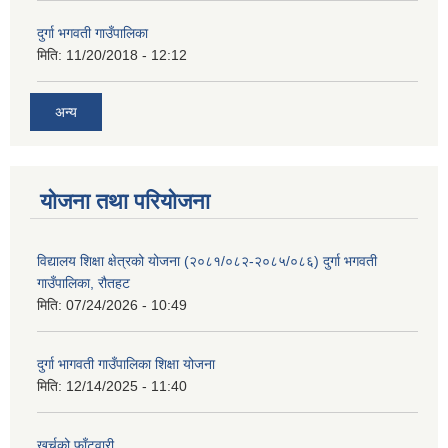
दुर्गा भगवती गाउँपालिका
मिति:
11/20/2018 - 12:12
अन्य
योजना तथा परियोजना
विद्यालय शिक्षा क्षेत्रको योजना (२०८१/०८२-२०८५/०८६) दुर्गा भगवती
गाउँपालिका, रौतहट
मिति:
07/24/2026 - 10:49
दुर्गा भागवती गाउँपालिका शिक्षा योजना
मिति:
12/14/2025 - 11:40
खर्चको फाँटवारी