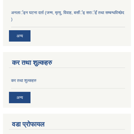
अनलार्इन घटना दर्ता (जन्म, मृत्यु, विवाह, बसाँर्इ सरार्इँ तथा सम्बन्धविच्छेद
)
अन्य
कर तथा शुल्कहरु
कर तथा शुल्कहरु
अन्य
वडा प्रोफायल