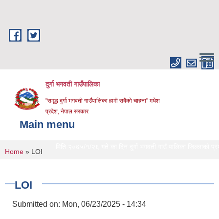
Skip to main content
दुर्गा भगवती गाउँपालिका
"समृद्ध दुर्गा भगवती गाउँपालिका हामी सबैको चाहना" मधेश
प्रदेश, नेपाल सरकार
Main menu
मिति २०७५/१/२६ गते का दिन दुर्गा भगवती गाउँ पालिका जिल्लाको प्रथम खु
You are here
Home
» LOI
LOI
Submitted on:
Mon, 06/23/2025 - 14:34