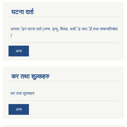
घटना दर्ता
अनलार्इन घटना दर्ता (जन्म, मृत्यु, विवाह, बसाँर्इ सरार्इँ तथा सम्बन्धविच्छेद
)
अन्य
कर तथा शुल्कहरु
कर तथा शुल्कहरु
अन्य