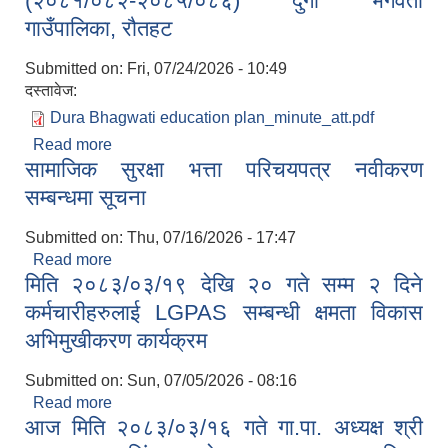
(२०८१/०८२-२०८५/०८६) दुर्गा भगवती
गाउँपालिका, रौतहट
Submitted on:
Fri, 07/24/2026 - 10:49
दस्तावेज:
Dura Bhagwati education plan_minute_att.pdf
Read more
about विद्यालय शिक्षा क्षेत्रको योजना
सामाजिक सुरक्षा भत्ता परिचयपत्र नवीकरण
(२०८१/०८२-२०८५/०८६) दुर्गा भगवती गाउँपालिका, रौतहट
सम्बन्धमा सूचना
Submitted on:
Thu, 07/16/2026 - 17:47
Read more
about सामाजिक सुरक्षा भत्ता परिचयपत्र नवीकरण सम्बन्धमा
मिति २०८३/०३/१९ देखि २० गते सम्म २ दिने
सूचना
कर्मचारीहरुलाई LGPAS सम्बन्धी क्षमता विकास
अभिमुखीकरण कार्यक्रम
Submitted on:
Sun, 07/05/2026 - 08:16
Read more
about मिति २०८३/०३/१९ देखि २० गते सम्म २ दिने
आज मिति २०८३/०३/१६ गते गा.पा. अध्यक्ष श्री
कर्मचारीहरुलाई LGPAS सम्बन्धी क्षमता विकास
अभिमुखीकरण कार्यक्रम