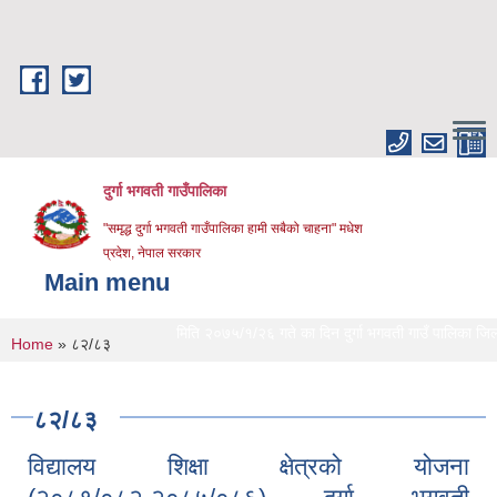
Skip to main content
दुर्गा भगवती गाउँपालिका
"समृद्ध दुर्गा भगवती गाउँपालिका हामी सबैको चाहना" मधेश
प्रदेश, नेपाल सरकार
Main menu
मिति २०७५/१/२६ गते का दिन दुर्गा भगवती गाउँ पालिका जिल्लाको
You are here
Home
» ८२/८३
८२/८३
विद्यालय शिक्षा क्षेत्रको योजना