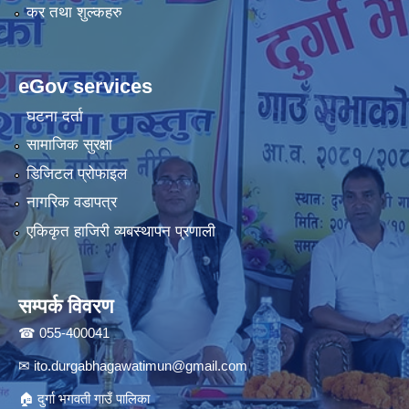
कर तथा शुल्कहरु
eGov services
घटना दर्ता
सामाजिक सुरक्षा
डिजिटल प्रोफाइल
नागरिक वडापत्र
एकिकृत हाजिरी व्यबस्थापन प्रणाली
सम्पर्क विवरण
☎ 055-400041
✉
ito.durgabhagawatimun@gmail.com
🏠 दुर्गा भगवती गाउँ पालिका