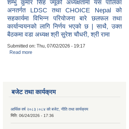
शम्भु कुमार सिंह ज्यूको अध्यक्षतामा यस पालिका
अनतर्गत LDSC तथा CHOICE Nepal को
सहकार्यमा विभिन्न परियोजना बारे छलफल तथा
कार्यान्वयनको लागि निर्णय भएको छ | साथै, उक्त
बैठकमा वडा अध्यक्ष श्री सुरेश चौधरी, श्री रामा
Submitted on:
Thu, 07/02/2026 - 19:17
Read more
about आज मिति २०८३/०३/१६ गते गा.पा. अध्यक्ष श्री शम्भु
कुमार सिंह ज्यूको अध्यक्षतामा यस पालिका अनतर्गत LDSC
तथा CHOICE Nepal को सहकार्यमा विभिन्न परियोजना
बारे छलफल तथा कार्यान्वयनको लागि निर्णय भएको छ | साथै,
उक्त बैठकमा वडा अध्यक्ष श्री सुरेश चौधरी, श्री रामा
बजेट तथा कार्यक्रम
आर्थिक वर्ष २०८३।०८४ को बजेट, नीति तथा कार्यक्रम
मिति:
06/24/2026 - 17:36