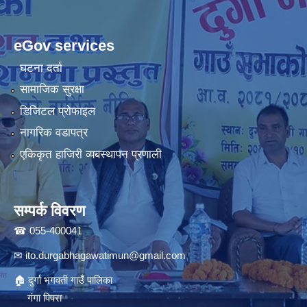
eGov services
घटना दर्ता
सामाजिक सुरक्षा
डिजिटल प्रोफाइल
नागरिक वडापत्र
एकिकृत हाजिरी व्यबस्थापन प्रणाली
सम्पर्क विवरण
☎ 055-400041
✉
ito.durgabhagawatimun@gmail.com
🏠 दुर्गा भगवती गाउँ पालिका
गंगा पिपरा