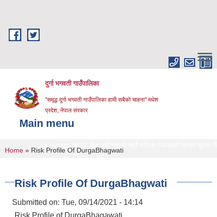
Skip to main content
दुर्गा भगवती गाउँपालिका
"समृद्ध दुर्गा भगवती गाउँपालिका हामी सबैको चाहना" मधेश
प्रदेश, नेपाल सरकार
Main menu
मिति २०७५/१/२६ गते का दिन दुर्गा भगवती गाउँ पालिका जिल्लाको प्रथम खुल्ला दिशा म
You are here
Home
» Risk Profile Of DurgaBhagwati
Risk Profile Of DurgaBhagwati
Submitted on:
Tue, 09/14/2021 - 14:14
Risk Profile of DurgaBhagawati