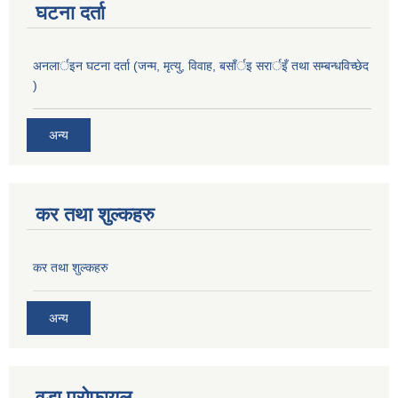
घटना दर्ता
अनलार्इन घटना दर्ता (जन्म, मृत्यु, विवाह, बसाँर्इ सरार्इँ तथा सम्बन्धविच्छेद
)
अन्य
कर तथा शुल्कहरु
कर तथा शुल्कहरु
अन्य
वडा प्रोफायल