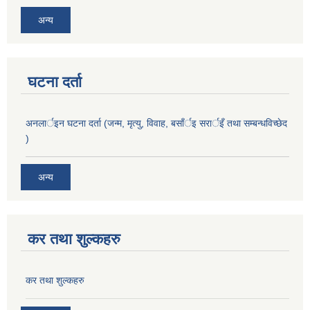
अन्य
घटना दर्ता
अनलार्इन घटना दर्ता (जन्म, मृत्यु, विवाह, बसाँर्इ सरार्इँ तथा सम्बन्धविच्छेद
)
अन्य
कर तथा शुल्कहरु
कर तथा शुल्कहरु