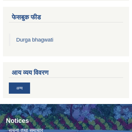
फेसबुक फीड
Durga bhagwati
आय व्यय विवरण
अन्य
Notices
सूचना तथा समाचार