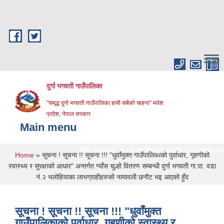
Skip to main content
दुर्गा भगवती गाउँपालिका
"समृद्ध दुर्गा भगवती गाउँपालिका हामी सबैको चाहना" मधेश
प्रदेश, नेपाल सरकार
Main menu
मिति २०७५/१/२६ गते का दिन दुर्गा भगवती गाउँ पालिका जिल्लाको 
You are here
Home
» सूचना ! सूचना !! सूचना !!! "धुवाँमुक्त गाउँपालिकाको पुर्वाधार, गृहणीको
स्वास्थ्य र सुरक्षाको आधार" अन्तर्गत ग्याँस चुल्हो वितरण सम्बन्धी दुर्गा भगवती गा.पा. वडा
नं.२ भलोहियाका लाभग्राहीहरुको नामावली छनौट भइ आएको हुँद
सूचना ! सूचना !! सूचना !!! "धुवाँमुक्त
गाउँपालिकाको पुर्वाधार, गृहणीको स्वास्थ्य र