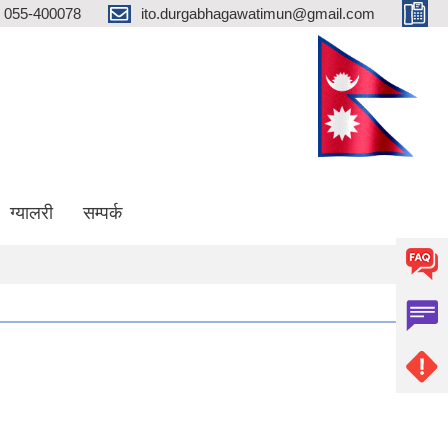
055-400078
ito.durgabhagawatimun@gmail.com
ग्यालरी
सम्पर्क
ँ पालिका जिल्लाको प्रथम खुल्ला दिशा मुक्त गाउँ पालिका घोषणा हुन सफल भएकोमा सम्पूर्ण गाउ