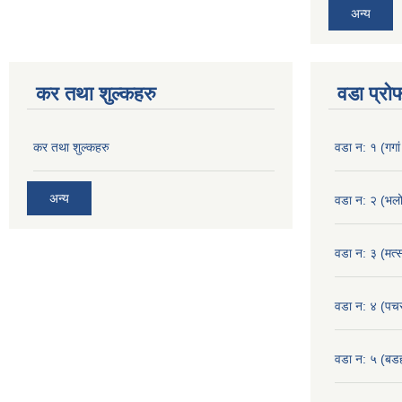
अन्य
कर तथा शुल्कहरु
वडा प्रो
कर तथा शुल्कहरु
वडा न: १ (गगां
अन्य
वडा न: २ (भलो
वडा न: ३ (मत्स
वडा न: ४ (पच
वडा न: ५ (बडहर