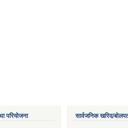
था परियोजना
सार्वजनिक खरिद/बोलपत