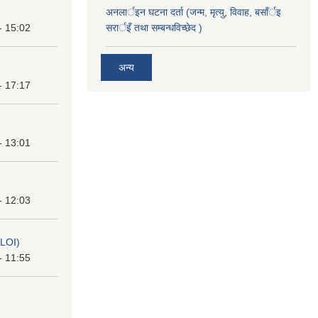
अनलार्इन घटना दर्ता (जन्म, मृत्यु, विवाह, बसाँर्इ
- 15:02
सरार्इँ तथा सम्बन्धविच्छेद )
अन्य
- 17:17
- 13:01
- 12:03
(LOI)
- 11:55