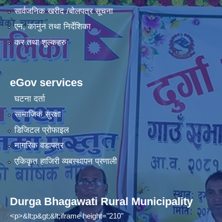
सार्वजनिक खरीद /बोलपत्र सूचना
एन, कानुन तथा निर्देशिका
कर तथा शुल्कहरु
eGov services
घटना दर्ता
सामाजिक सुरक्षा
डिजिटल प्रोफाइल
नागरिक वडापत्र
एकिकृत हाजिरी व्यबस्थापन प्रणाली
Durga Bhagawati Rural Municipality
<p>&lt;p&gt;&lt;iframe height="210"