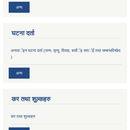
अन्य
घटना दर्ता
अनलार्इन घटना दर्ता (जन्म, मृत्यु, विवाह, बसाँर्इ सरार्इँ तथा सम्बन्धविच्छेद
)
अन्य
कर तथा शुल्कहरु
कर तथा शुल्कहरु