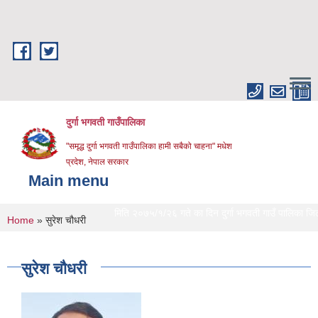
Skip to main content
दुर्गा भगवती गाउँपालिका
"समृद्ध दुर्गा भगवती गाउँपालिका हामी सबैको चाहना" मधेश
प्रदेश, नेपाल सरकार
Main menu
मिति २०७५/१/२६ गते का दिन दुर्गा भगवती गाउँ पालिका जिल्लाको 
You are here
Home
» सुरेश चौधरी
सुरेश चौधरी