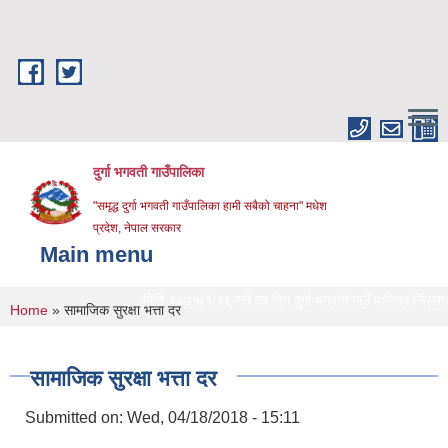
Skip to main content
दुर्गा भगवती गाउँपालिका
"समृद्ध दुर्गा भगवती गाउँपालिका हामी सबैको चाहना" मधेश
प्रदेश, नेपाल सरकार
Main menu
मिति २०७५/१/२६ गते का दिन दुर्गा भगवती गाउँ पालिका जिल्लाको प्र
You are here
Home
» सामाजिक सुरक्षा भत्ता दर
सामाजिक सुरक्षा भत्ता दर
Submitted on:
Wed, 04/18/2018 - 15:11