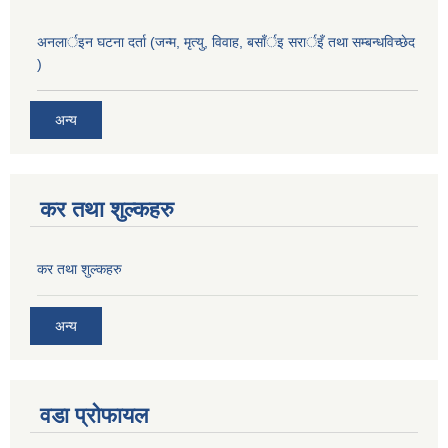
अनलार्इन घटना दर्ता (जन्म, मृत्यु, विवाह, बसाँर्इ सरार्इँ तथा सम्बन्धविच्छेद
)
अन्य
कर तथा शुल्कहरु
कर तथा शुल्कहरु
अन्य
वडा प्रोफायल