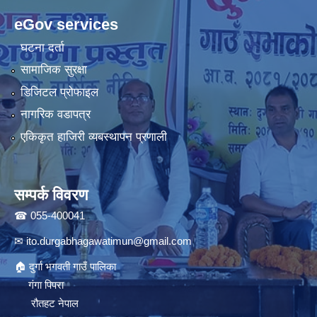
eGov services
घटना दर्ता
सामाजिक सुरक्षा
डिजिटल प्रोफाइल
नागरिक वडापत्र
एकिकृत हाजिरी व्यबस्थापन प्रणाली
सम्पर्क विवरण
☎ 055-400041
✉
ito.durgabhagawatimun@gmail.com
🏠 दुर्गा भगवती गाउँ पालिका
गंगा पिपरा
रौतहट नेपाल