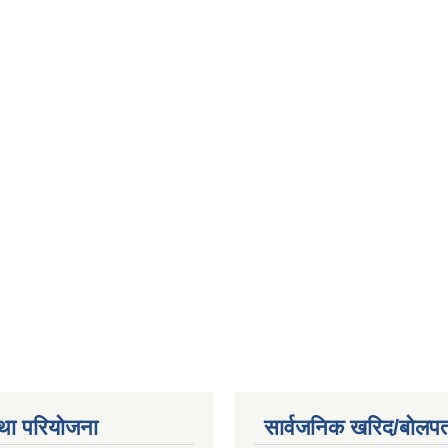
था परियोजना
सार्वजनिक खरिद/बोलपत