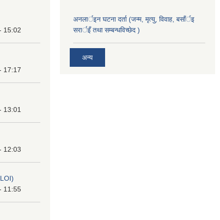
अनलार्इन घटना दर्ता (जन्म, मृत्यु, विवाह, बसाँर्इ
- 15:02
सरार्इँ तथा सम्बन्धविच्छेद )
अन्य
- 17:17
- 13:01
- 12:03
(LOI)
- 11:55