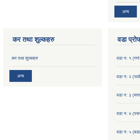
अन्य
कर तथा शुल्कहरु
वडा प्रो
कर तथा शुल्कहरु
वडा न: १ (गगां
अन्य
वडा न: २ (भलो
वडा न: ३ (मत्स
वडा न: ४ (पच
वडा न: ५ (बडहर