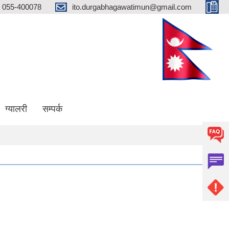
055-400078
ito.durgabhagawatimun@gmail.com
ग्यालरी
सम्पर्क
उँ पालिका जिल्लाको प्रथम खुल्ला दिशा मुक्त गाउँ पालिका घोषणा हुन सफल भएकोमा सम्पूर्ण ग