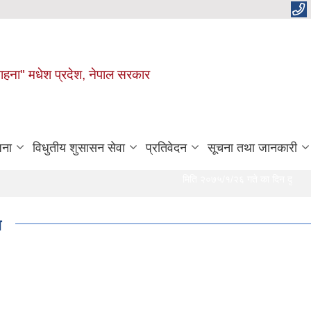
 चाहना" मधेश प्रदेश, नेपाल सरकार
जना
विधुतीय शुसासन सेवा
प्रतिवेदन
सूचना तथा जानकारी
मिति २०७५/१/२६ गते का दिन दुर्गा भगवती गा
ा